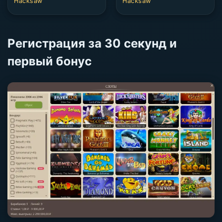
Hacksaw
Hacksaw
Регистрация за 30 секунд и
первый бонус