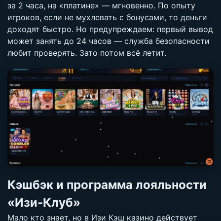
за 2 часа, на «платине» — мгновенно. По опыту
игроков, если не мухлевать с бонусами, то деньги
доходят быстро. Но предупреждаем: первый вывод
может занять до 24 часов — служба безопасности
любит проверять. Зато потом всё летит.
Кэшбэк и программа лояльности
«Изи-Клуб»
Мало кто знает, но в Изи Кэш казино действует