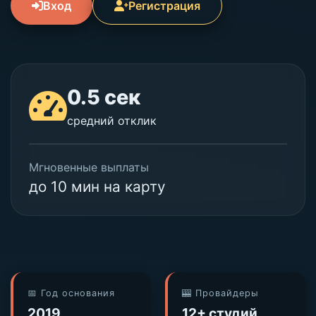
Вход
Регистрация
0.5 сек
средний отклик
Мгновенные выплаты
до 10 мин на карту
📅 Год основания
🎰 Провайдеры
2019
12+ студий