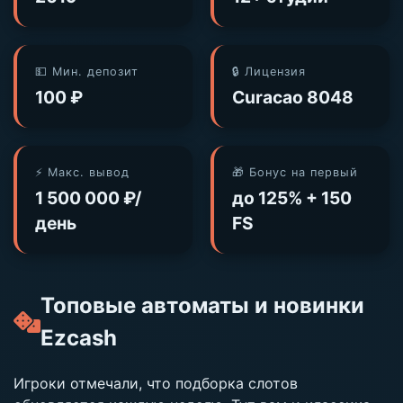
💵 Мин. депозит
🔒 Лицензия
100 ₽
Curacao 8048
⚡ Макс. вывод
🎁 Бонус на первый
1 500 000 ₽/
до 125% + 150
день
FS
Топовые автоматы и новинки
Ezcash
Игроки отмечали, что подборка слотов