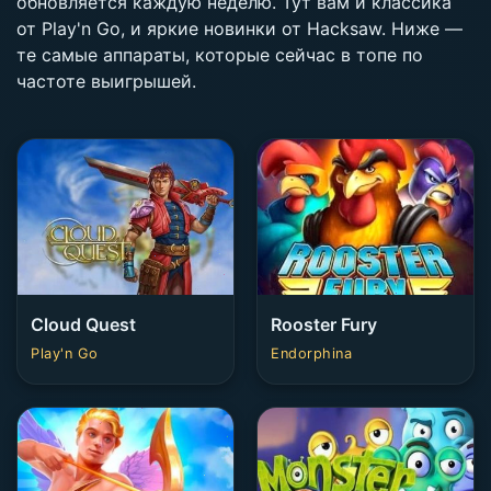
обновляется каждую неделю. Тут вам и классика
от Play'n Go, и яркие новинки от Hacksaw. Ниже —
те самые аппараты, которые сейчас в топе по
частоте выигрышей.
Cloud Quest
Rooster Fury
Play'n Go
Endorphina