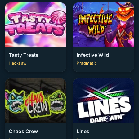
Tasty Treats
Infective Wild
Hacksaw
Pragmatic
Chaos Crew
Lines