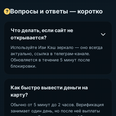
Вопросы и ответы — коротко
Что делать, если сайт не
открывается?
Используйте Изи Кэш зеркало — оно всегда
актуально, ссылка в телеграм-канале.
Обновляется в течение 5 минут после
блокировки.
Как быстро вывести деньги на
карту?
Обычно от 5 минут до 2 часов. Верификация
занимает один день, но после неё выплаты